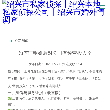
公司新闻
如何证明婚后对公司有经营投入？
发布日期：2026-05-27
浏览次数：94
核心思路：
证明 “他婚后在公司干活 / 决策 / 领薪 / 管钱”，不是纯躺
平
；用 “身份 + 决策 + 执行 + 财务 + 证人” 五类证据串成链，法院就
认 “经营投入”，分红 / 增值算共同财产。
一、身份与职务证据（最直接）
✅ 工商内档：
法定代表人、执行董事、监事、高管登记
（婚后任
职）。