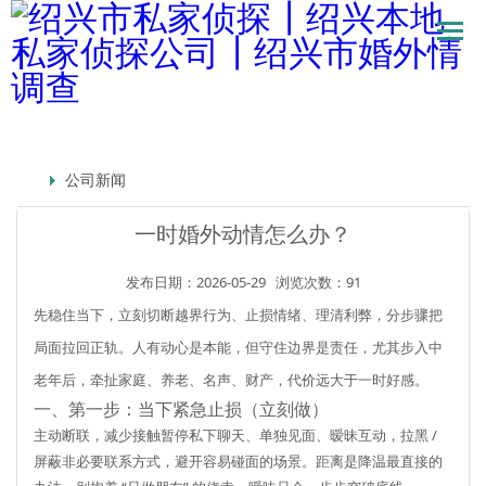
公司新闻
一时婚外动情怎么办？
发布日期：2026-05-29
浏览次数：91
先稳住当下，
立刻切断越界行为、止损情绪、理清利弊，分步骤把
局面拉回正轨
。人有动心是本能，但守住边界是责任，尤其步入中
老年后，牵扯家庭、养老、名声、财产，代价远大于一时好感。
一、第一步：当下紧急止损（立刻做）
主动断联，减少接触
暂停私下聊天、单独见面、暧昧互动，拉黑 /
屏蔽非必要联系方式，避开容易碰面的场景。距离是降温最直接的