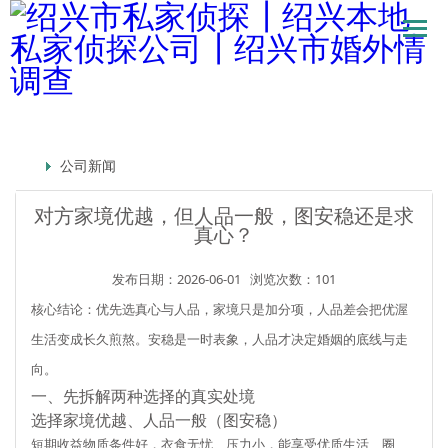
公司新闻
对方家境优越，但人品一般，图安稳还是求
真心？
发布日期：2026-06-01
浏览次数：101
核心结论：
优先选真心与人品，家境只是加分项，人品差会把优渥
生活变成长久煎熬
。安稳是一时表象，人品才决定婚姻的底线与走
向。
一、先拆解两种选择的真实处境
选择家境优越、人品一般（图安稳）
短期收益
物质条件好，衣食无忧、压力小，能享受优质生活、圈