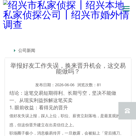
公司新闻
举报好友工作失误，换来晋升机会，这交易
能做吗？
发布日期：2026-06-06
浏览次数：81
结论：这笔交易短期得利、长期亏空，坚决不能做
一、从现实利益拆解这笔买卖
1. 眼前收益：看得见的晋升
借好友失误上报，踩人上位，职位、薪资立刻落地，是最直观的诱
惑，但这份晋升
建立在出卖信任之上
。
职场圈子极小，消息极易传开，一旦败露，会被贴上「背后捅刀、