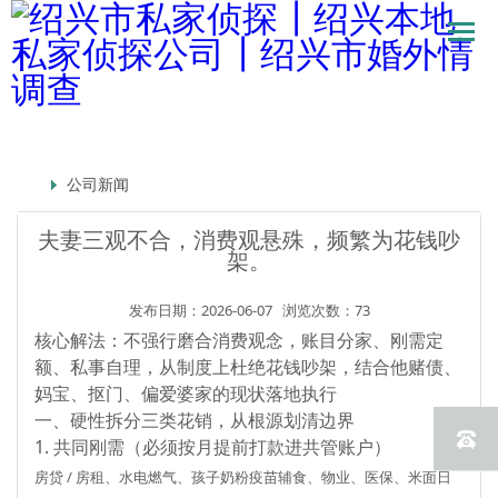
公司新闻
夫妻三观不合，消费观悬殊，频繁为花钱吵
架。
发布日期：2026-06-07
浏览次数：73
核心解法：不强行磨合消费观念，
账目分家、刚需定
额、私事自理
，从制度上杜绝花钱吵架，结合他赌债、
妈宝、抠门、偏爱婆家的现状落地执行
一、硬性拆分三类花销，从根源划清边界
1. 共同刚需（必须按月提前打款进共管账户）
房贷 / 房租、水电燃气、孩子奶粉疫苗辅食、物业、医保、米面日