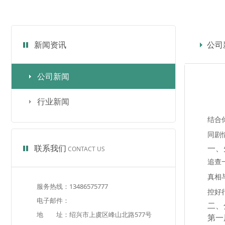
新闻资讯
公司
公司新闻
行业新闻
结合
同剧
联系我们
一、
CONTACT US
追查
真相
服务热线：13486575777
控好
电子邮件：
二、
地 址：绍兴市上虞区峰山北路577号
第一