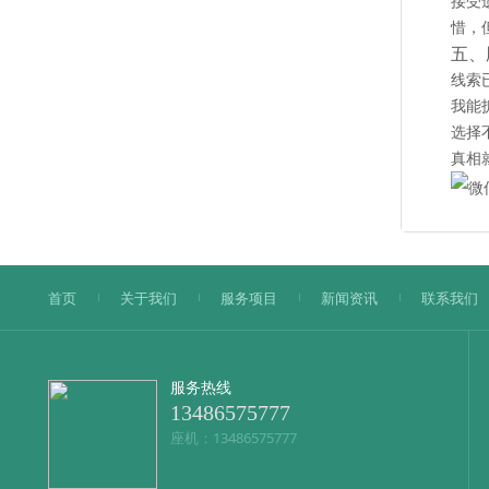
接受
惜，
五、
线索
我能
选择
真相
首页
关于我们
服务项目
新闻资讯
联系我们
服务热线
13486575777
座机：13486575777