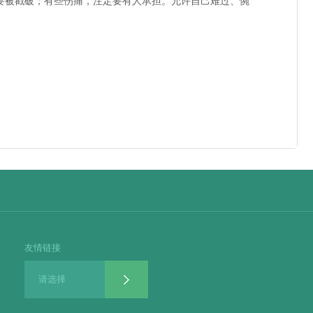
要被戳破；有些伤痛，注定要有人承担。允许自己难过、惋
友情链接