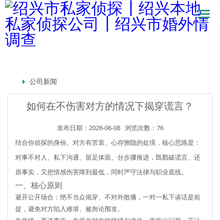
公司新闻
如何在不伤害对方的情况下揭穿谎言？
发布日期：2026-06-08
浏览次数：76
结合你侦探的身份、对方有苦衷、心存恻隐的处境，核心思路是：
对事不对人、私下沟通、留足体面、分步骤推进
，既戳破谎言、还
原事实，又把情感伤害降到最低，同时严守法律与职业底线。
一、核心原则
避开公开场合
：绝不当众揭穿、不对外散播，一对一私下谈话是前
提，避免对方陷入难堪、被舆论围攻。