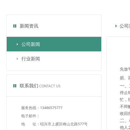
新闻资讯
公司
公司新闻
行业新闻
先放
损、
联系我们
一、
CONTACT US
停止
忙，
不辩
服务热线：13486575777
收回
电子邮件：
二、
地 址：绍兴市上虞区峰山北路577号
他人