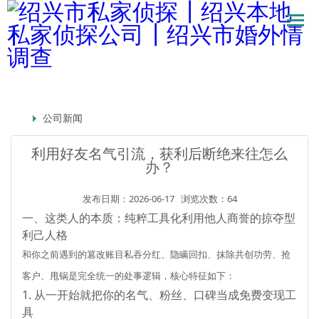
公司新闻
利用好友名气引流，获利后断绝来往怎么
办？
发布日期：2026-06-17
浏览次数：64
一、这类人的本质：纯粹工具化利用他人商誉的掠夺型
利己人格
和你之前遇到的
篡改账目私吞分红、隐瞒回扣、抹除共创功劳、抢
客户、甩锅
是完全统一的处事逻辑，核心特征如下：
1. 从一开始就把你的名气、粉丝、口碑当成免费变现工
具