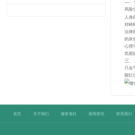
二、
风险
人身
对峙
法律
的灰
心理
负面
三、
只会
能扛
首页
关于我们
服务项目
新闻资讯
联系我们