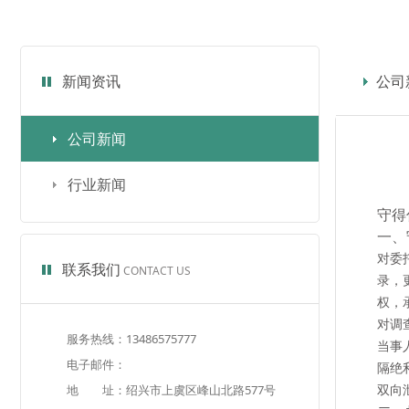
新闻资讯
公司
公司新闻
行业新闻
守得
一、
对委
联系我们
CONTACT US
录，
权，
对调
服务热线：13486575777
当事
电子邮件：
隔绝
双向
地 址：绍兴市上虞区峰山北路577号