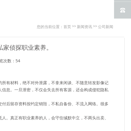
>>
>>
您的当前位置：
首页
新闻资讯
公司新闻
私家侦探职业素养。
览次数：54
的所有材料，绝不对外泄露，不拿来闲谈、不随意转发影像记
人信息。一旦泄密，不仅会失去所有客源，还会构成侵犯隐私
交付后留存资料按约定销毁，不私自备份、不流入网络。很多
。
托人。真正有职业素养的人，会守住缄默中立，不两头出卖、