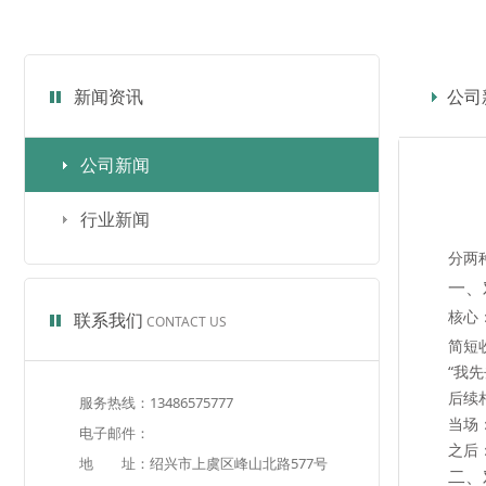
新闻资讯
公司
公司新闻
行业新闻
分两
一、
核心
联系我们
CONTACT US
简短
“我先
后续
服务热线：13486575777
当场
电子邮件：
之后
地 址：绍兴市上虞区峰山北路577号
二、