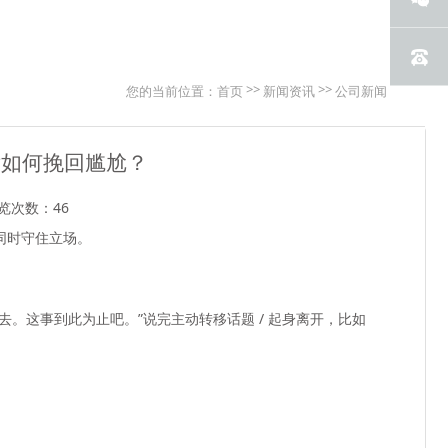
>>
>>
您的当前位置：
首页
新闻资讯
公司新闻
后如何挽回尴尬？
览次数：46
同时守住立场。
。这事到此为止吧。”说完主动转移话题 / 起身离开，比如