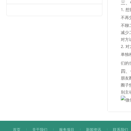
三、
1.
不再
不聊
减少
对方
2.
单独
们的
四、
朋友
圈子
别主
首页
关于我们
服务项目
新闻资讯
联系我们