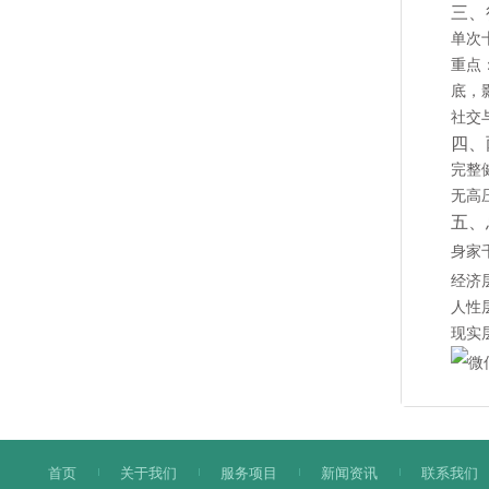
三、
单次
重点
底，
社交
四、
完整
无高
五、
身家
经济
人性
现实
首页
关于我们
服务项目
新闻资讯
联系我们