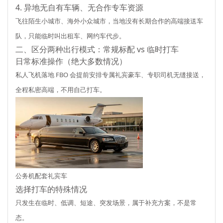
4. 异地无自有车辆、无合作专车资源
飞往陌生小城市、海外小众城市，当地没有长期合作的高端接送车
队，只能临时叫出租车、网约车代步。
二、区分两种出行模式：常规标配 vs 临时打车
日常标准操作（绝大多数情况）
私人飞机落地 FBO 会提前安排
专属礼宾豪车、专职司机
无缝接送，
全程私密高端，不用自己打车。
公务机配套礼宾车
选择打车的特殊情况
只发生在
临时、低调、短途、突发
场景，属于补充方案，不是常
态。