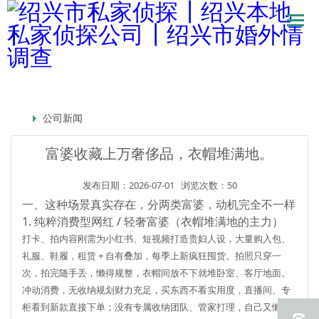
公司新闻
富婆收藏上万奢侈品，衣帽堆满地。
发布日期：2026-07-01
浏览次数：50
一、这种场景真实存在，分两类富婆，动机完全不一样
1. 纯粹消费型网红 / 轻奢富婆（衣帽堆满地的主力）
打卡、拍内容刚需为小红书、短视频打造贵妇人设，大量购入包、
礼服、鞋履，租赁 + 自有叠加，每季上新疯狂囤货。拍照只穿一
次，拍完随手丢，懒得规整，衣帽间放不下就堆卧室、客厅地面。
冲动消费，无收纳规划财力充足，买东西不看实用度，直播间、专
柜看到新款直接下单；没有专属收纳团队、管家打理，自己又懒得