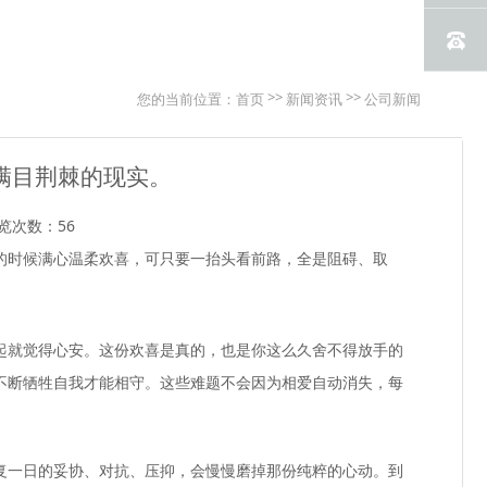
>>
>>
您的当前位置：
首页
新闻资讯
公司新闻
满目荆棘的现实。
览次数：56
的时候满心温柔欢喜，可只要一抬头看前路，全是阻碍、取
起就觉得心安。这份欢喜是真的，也是你这么久舍不得放手的
不断牺牲自我才能相守。这些难题不会因为相爱自动消失，每
复一日的妥协、对抗、压抑，会慢慢磨掉那份纯粹的心动。到