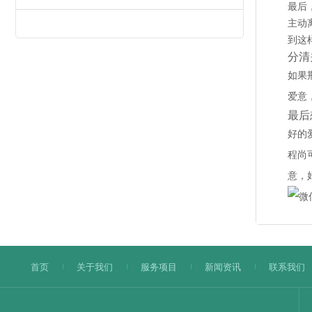
最后
主动
到这
分清
如果
爱意
最后
好的
程尚
意，
首页
关于我们
服务项目
新闻资讯
联系我们