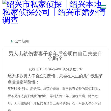
公司新闻
男人出轨伤害妻子多年后会明白自己失去什
么吗？
发布日期：2026-07-08
浏览次数：32
绝大多数男人不会立刻醒悟，只会在人生的几个残酷节
点慢慢幡然醒悟；
年轻时被情欲、新鲜感、虚荣心蒙蔽，眼里只有婚外的温柔刺激，
看不见身边妻子默默的付出。等到人到中年、落魄生病、财富散
尽、无人兜底时，才猛然看清自己丢掉的是什么，只是大多为时已
晚。