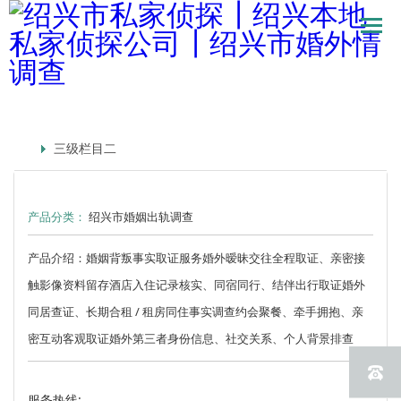
三级栏目二
产品分类：
绍兴市婚姻出轨调查
产品介绍：婚姻背叛事实取证服务婚外暧昧交往全程取证、亲密接
触影像资料留存酒店入住记录核实、同宿同行、结伴出行取证婚外
同居查证、长期合租 / 租房同住事实调查约会聚餐、牵手拥抱、亲
密互动客观取证婚外第三者身份信息、社交关系、个人背景排查
服务热线: