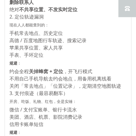
删除联系人
绝对
不共享位置、不发实时定位
2. 定位轨迹漏洞
现在人人都能查到的：
手机常去地点、历史定位
高德 / 百度地图行车轨迹、搜索记录
苹果共享位置、家人共享
手表、手环定位
规避
：
约会全程
关掉蜂窝 + 定位
，开飞行模式
不用自己手机导航去约会地点，用备用机离线看
关闭「常去地点」「位置记录」，定期清空地图轨迹
3. 支付痕迹（最容易翻车）
开房、吃饭、礼物、红包，全是实锤：
微信 / 支付宝账单、银行卡流水
美团、酒店、机票、影院消费记录
信用卡账单短信
规避
：