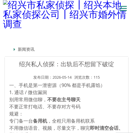
新闻资讯
绍兴私人侦探：出轨后不想留下破绽
发布日期：2026-05-14
浏览次数：115
一、手机是第一泄密源（90% 都是手机露馅）
1. 通话 / 微信漏洞
别用常用微信聊，
不要在主号聊天
不要正常打电话、不要存对方号码
规避：
专门备一台
备用机
，全程只用备用机联系
不用微信语音、视频，尽量文字，聊完
即时清空会话、